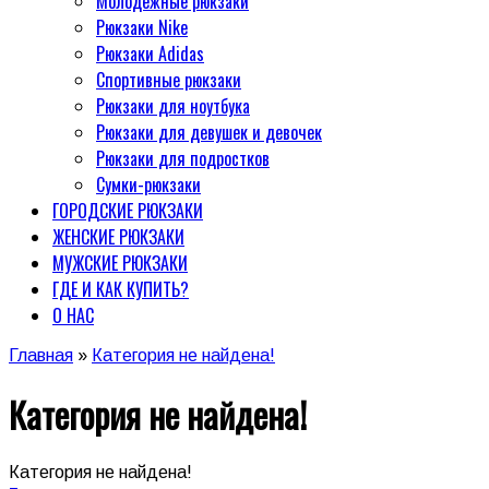
Молодежные рюкзаки
Рюкзаки Nike
Рюкзаки Adidas
Спортивные рюкзаки
Рюкзаки для ноутбука
Рюкзаки для девушек и девочек
Рюкзаки для подростков
Сумки-рюкзаки
ГОРОДСКИЕ РЮКЗАКИ
ЖЕНСКИЕ РЮКЗАКИ
МУЖСКИЕ РЮКЗАКИ
ГДЕ И КАК КУПИТЬ?
О НАС
Главная
»
Категория не найдена!
Категория не найдена!
Категория не найдена!