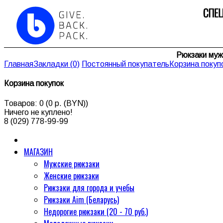
Рюкзаки муж
Главная
Закладки (0)
Постоянный покупатель
Корзина покуп
Корзина покупок
Товаров: 0 (0 р. (BYN))
Ничего не куплено!
8 (029) 778-99-99
МАГАЗИН
Мужские рюкзаки
Женские рюкзаки
Рюкзаки для города и учебы
Рюкзаки Aim (Беларусь)
Недорогие рюкзаки (20 - 70 руб.)