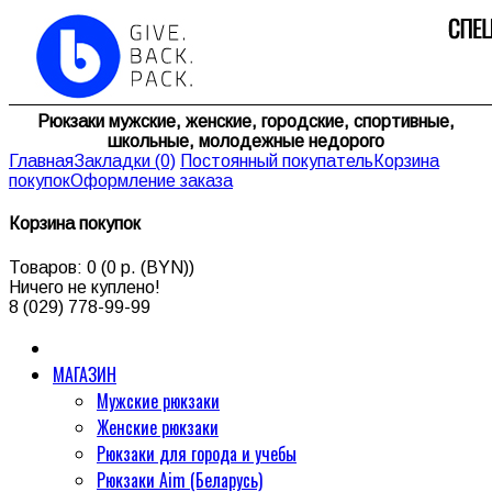
Рюкзаки мужские, женские, городские, спортивные,
школьные, молодежные недорого
Главная
Закладки (0)
Постоянный покупатель
Корзина
покупок
Оформление заказа
Корзина покупок
Товаров: 0 (0 р. (BYN))
Ничего не куплено!
8 (029) 778-99-99
МАГАЗИН
Мужские рюкзаки
Женские рюкзаки
Рюкзаки для города и учебы
Рюкзаки Aim (Беларусь)